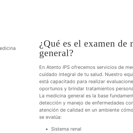
QUIÉNES SOMOS
SERVICIOS
CONTÁCT
tu salud
¿Qué es el examen de 
general?
En Atento IPS ofrecemos servicios de med
cuidado integral de tu salud. Nuestro eq
está capacitado para realizar evaluacion
oportunos y brindar tratamientos persona
La medicina general es la base fundament
detección y manejo de enfermedades co
atención de calidad en un ambiente cóm
se evalúa:
Sistema renal