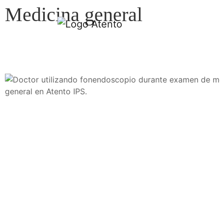
Medicina general
HOME
Atención en medicina general para el cuidado integral de 