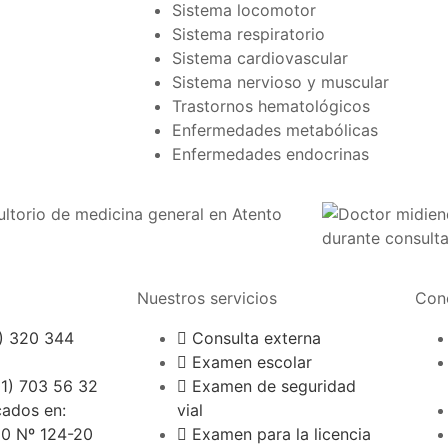
Sistema locomotor
Sistema respiratorio
Sistema cardiovascular
Sistema nervioso y muscular
Trastornos hematológicos
Enfermedades metabólicas
Enfermedades endocrinas
Nuestros servicios
Cono
7) 320 344
Consulta externa
Examen escolar
01) 703 56 32
Examen de seguridad
ados en:
vial
60 Nº 124-20
Examen para la licencia